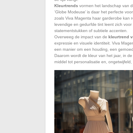
Kleurtrends
vormen het landschap van d
‘Globe Modeuse’ is daar het perfecte voo
zoals Viva Magenta haar garderobe kan re
levendige en gedurfde tint leent zich voor
statementstukken of subtiele accenten.
Overweeg de impact van de
kleurtrend v
expressie en visuele identiteit. Viva Mage
een manier om een houding, een gemoedsto
Daarom wordt de kleur van het jaar, in 
middel tot personalisatie en, ongetwijfeld