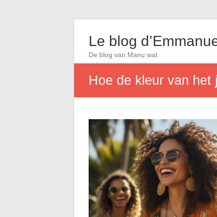
Le blog d’Emmanue
De blog van Manu wat
Hoe de kleur van het 