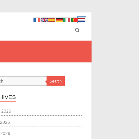
Search
HIVES
 2026
 2026
l 2026