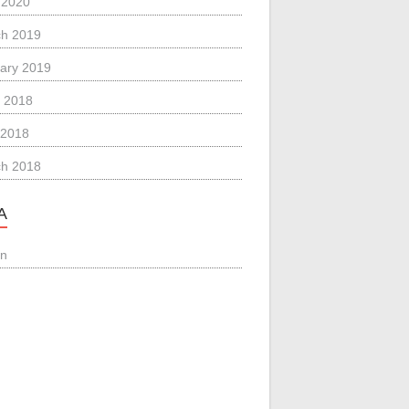
l 2020
h 2019
ary 2019
 2018
 2018
h 2018
A
in