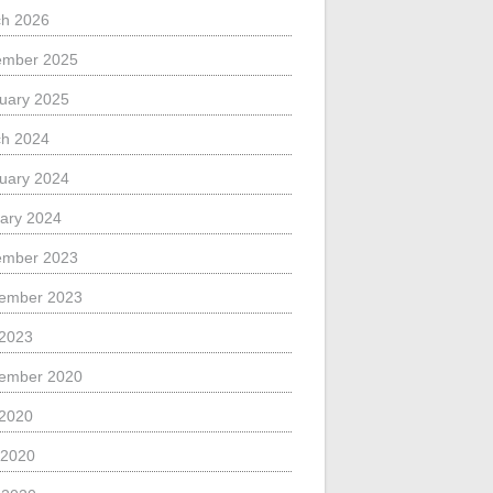
h 2026
ember 2025
uary 2025
h 2024
uary 2024
ary 2024
ember 2023
ember 2023
 2023
ember 2020
 2020
 2020