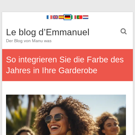
Le blog d’Emmanuel
Der Blog von Manu was
So integrieren Sie die Farbe des
Jahres in Ihre Garderobe