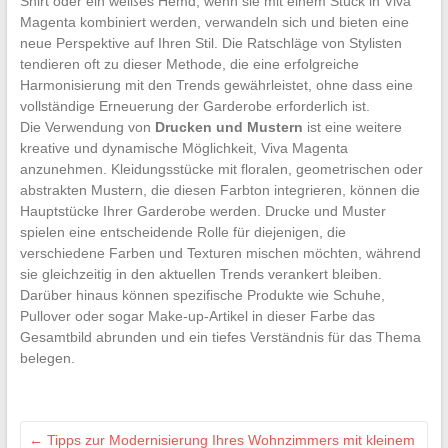
Shirt oder ein weißes Hemd, wenn sie mit einem Stück in Viva
Magenta kombiniert werden, verwandeln sich und bieten eine
neue Perspektive auf Ihren Stil. Die Ratschläge von Stylisten
tendieren oft zu dieser Methode, die eine erfolgreiche
Harmonisierung mit den Trends gewährleistet, ohne dass eine
vollständige Erneuerung der Garderobe erforderlich ist.
Die Verwendung von
Drucken und Mustern
ist eine weitere
kreative und dynamische Möglichkeit, Viva Magenta
anzunehmen. Kleidungsstücke mit floralen, geometrischen oder
abstrakten Mustern, die diesen Farbton integrieren, können die
Hauptstücke Ihrer Garderobe werden. Drucke und Muster
spielen eine entscheidende Rolle für diejenigen, die
verschiedene Farben und Texturen mischen möchten, während
sie gleichzeitig in den aktuellen Trends verankert bleiben.
Darüber hinaus können spezifische Produkte wie Schuhe,
Pullover oder sogar Make-up-Artikel in dieser Farbe das
Gesamtbild abrunden und ein tiefes Verständnis für das Thema
belegen.
←
Tipps zur Modernisierung Ihres Wohnzimmers mit kleinem