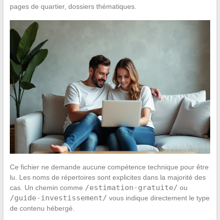
pages de quartier, dossiers thématiques.
Ce fichier ne demande aucune compétence technique pour être
lu. Les noms de répertoires sont explicites dans la majorité des
/estimation-gratuite/
cas. Un chemin comme
ou
/guide-investissement/
vous indique directement le type
de contenu hébergé.