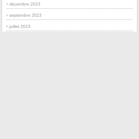
décembre 2023
septembre 2023
juillet 2023
septembre 2020
juillet 2020
mai 2020
avril 2020
mars 2019
janvier 2019
juin 2018
mai 2018
mars 2018