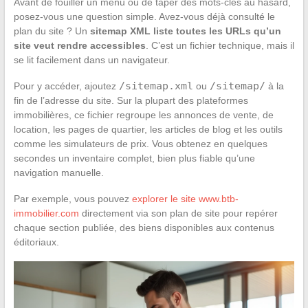
Avant de fouiller un menu ou de taper des mots-clés au hasard,
posez-vous une question simple. Avez-vous déjà consulté le
plan du site ? Un
sitemap XML liste toutes les URLs qu’un
site veut rendre accessibles
. C’est un fichier technique, mais il
se lit facilement dans un navigateur.
/sitemap.xml
/sitemap/
Pour y accéder, ajoutez
ou
à la
fin de l’adresse du site. Sur la plupart des plateformes
immobilières, ce fichier regroupe les annonces de vente, de
location, les pages de quartier, les articles de blog et les outils
comme les simulateurs de prix. Vous obtenez en quelques
secondes un inventaire complet, bien plus fiable qu’une
navigation manuelle.
Par exemple, vous pouvez
explorer le site www.btb-
immobilier.com
directement via son plan de site pour repérer
chaque section publiée, des biens disponibles aux contenus
éditoriaux.