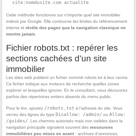
site:nomdusite.com actualite
Cette méthode fonctionne sur n’importe quel site immobilier
indexé par Google. Elle contourne les limites du référencement
interne et
révèle des pages que la navigation classique ne
montre jamais
.
Fichier robots.txt : repérer les
sections cachées d’un site
immobilier
Les sites web publient un fichier nommé robots.txt à leur racine.
Ce fichier indique aux moteurs de recherche quelles zones
explorer et lesquelles ignorer. En le consultant, vous découvrez
parfois des répertoires entiers absents du menu public.
/robots.txt
Pour le lire, ajoutez
à l’adresse du site. Vous
Disallow: /admin/
Allow:
verrez des lignes du type
ou
/guides/
. Les chemins autorisés mais non visibles dans la
navigation principale signalent souvent des
ressources
immobilières peu mises en avant
: archives d’annonces,