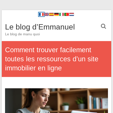
Le blog d’Emmanuel
Le blog de manu quoi
Comment trouver facilement
toutes les ressources d’un site
immobilier en ligne