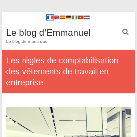
Le blog d’Emmanuel
Le blog de manu quoi
Les règles de comptabilisation
des vêtements de travail en
entreprise