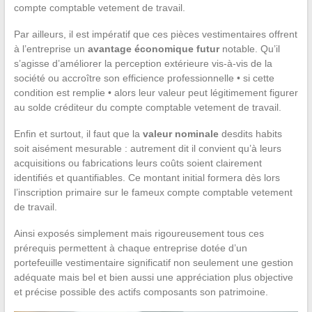
compte comptable vetement de travail.
Par ailleurs, il est impératif que ces pièces vestimentaires offrent
à l’entreprise un
avantage économique futur
notable. Qu’il
s’agisse d’améliorer la perception extérieure vis-à-vis de la
société ou accroître son efficience professionnelle • si cette
condition est remplie • alors leur valeur peut légitimement figurer
au solde créditeur du compte comptable vetement de travail.
Enfin et surtout, il faut que la
valeur nominale
desdits habits
soit aisément mesurable : autrement dit il convient qu’à leurs
acquisitions ou fabrications leurs coûts soient clairement
identifiés et quantifiables. Ce montant initial formera dès lors
l’inscription primaire sur le fameux compte comptable vetement
de travail.
Ainsi exposés simplement mais rigoureusement tous ces
prérequis permettent à chaque entreprise dotée d’un
portefeuille vestimentaire significatif non seulement une gestion
adéquate mais bel et bien aussi une appréciation plus objective
et précise possible des actifs composants son patrimoine.