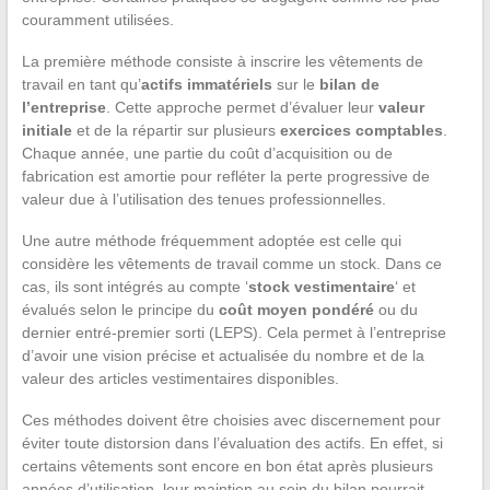
couramment utilisées.
La première méthode consiste à inscrire les vêtements de
travail en tant qu’
actifs immatériels
sur le
bilan de
l’entreprise
. Cette approche permet d’évaluer leur
valeur
initiale
et de la répartir sur plusieurs
exercices comptables
.
Chaque année, une partie du coût d’acquisition ou de
fabrication est amortie pour refléter la perte progressive de
valeur due à l’utilisation des tenues professionnelles.
Une autre méthode fréquemment adoptée est celle qui
considère les vêtements de travail comme un stock. Dans ce
cas, ils sont intégrés au compte ‘
stock vestimentaire
‘ et
évalués selon le principe du
coût moyen pondéré
ou du
dernier entré-premier sorti (LEPS). Cela permet à l’entreprise
d’avoir une vision précise et actualisée du nombre et de la
valeur des articles vestimentaires disponibles.
Ces méthodes doivent être choisies avec discernement pour
éviter toute distorsion dans l’évaluation des actifs. En effet, si
certains vêtements sont encore en bon état après plusieurs
années d’utilisation, leur maintien au sein du bilan pourrait